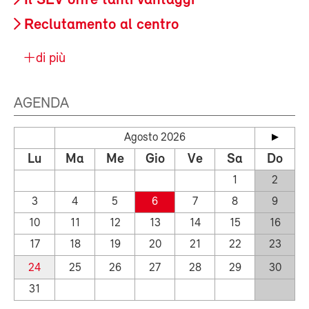
Il SEV offre tanti vantaggi
Reclutamento al centro
di più
AGENDA
Agosto 2026
Lu
Ma
Me
Gio
Ve
Sa
Do
1
2
3
4
5
6
7
8
9
10
11
12
13
14
15
16
17
18
19
20
21
22
23
24
25
26
27
28
29
30
31