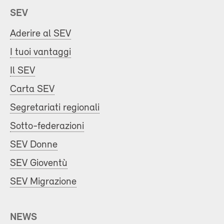
SEV
Aderire al SEV
I tuoi vantaggi
Il SEV
Carta SEV
Segretariati regionali
Sotto-federazioni
SEV Donne
SEV Gioventù
SEV Migrazione
NEWS