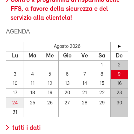
Contro il programma di risparmio delle
FFS, a favore della sicurezza e del
servizio alla clientela!
AGENDA
Agosto 2026
Lu
Ma
Me
Gio
Ve
Sa
Do
1
2
3
4
5
6
7
8
9
10
11
12
13
14
15
16
17
18
19
20
21
22
23
24
25
26
27
28
29
30
31
tutti i dati