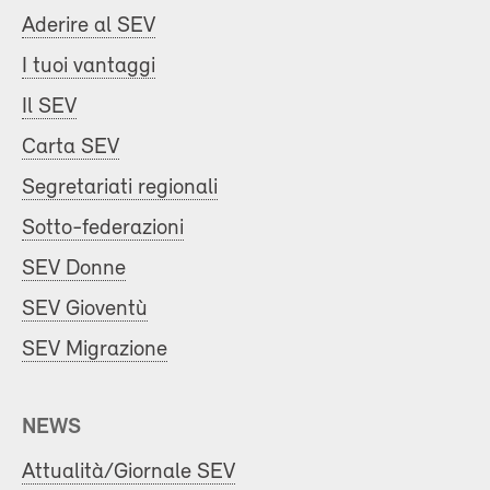
Aderire al SEV
I tuoi vantaggi
Il SEV
Carta SEV
Segretariati regionali
Sotto-federazioni
SEV Donne
SEV Gioventù
SEV Migrazione
NEWS
Attualità/Giornale SEV