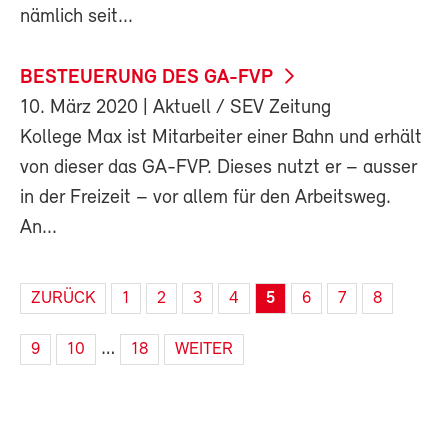
nämlich seit...
BESTEUERUNG DES GA-FVP
10. März 2020
| Aktuell / SEV Zeitung
Kollege Max ist Mitarbeiter einer Bahn und erhält
von dieser das GA-FVP. Dieses nutzt er – ausser
in der Freizeit – vor allem für den Arbeitsweg.
An...
ZURÜCK
1
2
3
4
5
6
7
8
…
9
10
18
WEITER