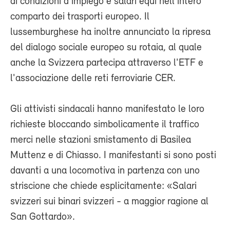
di condizioni d'impiego e salari equi nell'intero
comparto dei trasporti europeo. Il
lussemburghese ha inoltre annunciato la ripresa
del dialogo sociale europeo su rotaia, al quale
anche la Svizzera partecipa attraverso l'ETF e
l'associazione delle reti ferroviarie CER.
Gli attivisti sindacali hanno manifestato le loro
richieste bloccando simbolicamente il traffico
merci nelle stazioni smistamento di Basilea
Muttenz e di Chiasso. I manifestanti si sono posti
davanti a una locomotiva in partenza con uno
striscione che chiede esplicitamente: «Salari
svizzeri sui binari svizzeri - a maggior ragione al
San Gottardo».