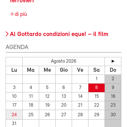
ferrovieri
di più
Al Gottardo condizioni eque! – il film
AGENDA
Agosto 2026
Lu
Ma
Me
Gio
Ve
Sa
Do
1
2
3
4
5
6
7
8
9
10
11
12
13
14
15
16
17
18
19
20
21
22
23
24
25
26
27
28
29
30
31