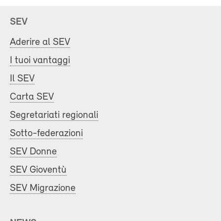
SEV
Aderire al SEV
I tuoi vantaggi
Il SEV
Carta SEV
Segretariati regionali
Sotto-federazioni
SEV Donne
SEV Gioventù
SEV Migrazione