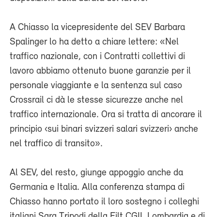
A Chiasso la vicepresidente del SEV Barbara
Spalinger lo ha detto a chiare lettere: «Nel
traffico nazionale, con i Contratti collettivi di
lavoro abbiamo ottenuto buone garanzie per il
personale viaggiante e la sentenza sul caso
Crossrail ci dà le stesse sicurezze anche nel
traffico internazionale. Ora si tratta di ancorare il
principio ‹sui binari svizzeri salari svizzeri› anche
nel traffico di transito».
Al SEV, del resto, giunge appoggio anche da
Germania e Italia. Alla conferenza stampa di
Chiasso hanno portato il loro sostegno i colleghi
italiani Sara Tripodi della Filt CGIL Lombardia e di