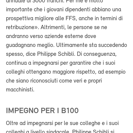
annuale di 3000 franchi. Per me è molto
importante che i giovani dipendenti abbiano una
prospettiva migliore alle FFS, anche in termini di
retribuzione». Altrimenti, le persone se ne
andranno verso aziende esterne dove
guadagnano meglio. Ultimamente sta succedendo
spesso, dice Philippe Schibli. Di conseguenza,
continua a impegnarsi per garantire che i suoi
colleghi ottengano maggiore rispetto, ad esempio
che siano riconosciuti come veri e propri
macchinisti.
IMPEGNO PER I B100
Oltre ad impegnarsi per le sue colleghe e i suoi
colleghi a livello sindacale, Philippe Schibli si