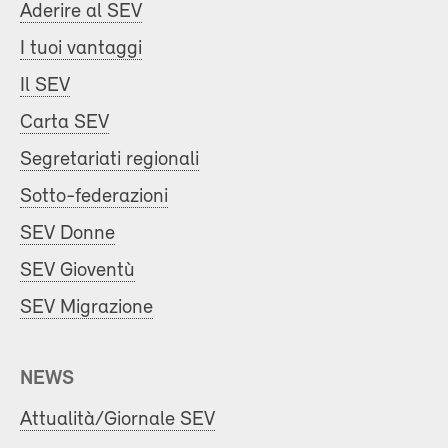
Aderire al SEV
I tuoi vantaggi
Il SEV
Carta SEV
Segretariati regionali
Sotto-federazioni
SEV Donne
SEV Gioventù
SEV Migrazione
NEWS
Attualità/Giornale SEV