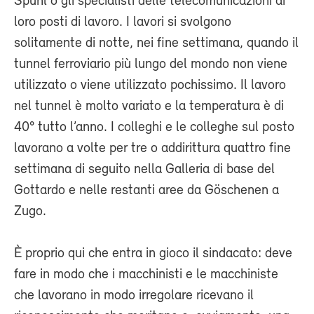
Spühl o gli specialisti delle telecomunicazioni ai
loro posti di lavoro. I lavori si svolgono
solitamente di notte, nei fine settimana, quando il
tunnel ferroviario più lungo del mondo non viene
utilizzato o viene utilizzato pochissimo. Il lavoro
nel tunnel è molto variato e la temperatura è di
40° tutto l’anno. I colleghi e le colleghe sul posto
lavorano a volte per tre o addirittura quattro fine
settimana di seguito nella Galleria di base del
Gottardo e nelle restanti aree da Göschenen a
Zugo.
È proprio qui che entra in gioco il sindacato: deve
fare in modo che i macchinisti e le macchiniste
che lavorano in modo irregolare ricevano il