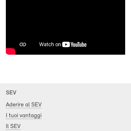
SEV
Aderire al SEV
I tuoi vantaggi
Il SEV