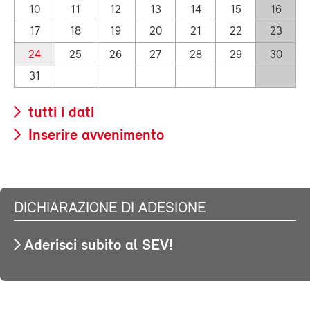
10
11
12
13
14
15
16
17
18
19
20
21
22
23
24
25
26
27
28
29
30
31
tutti i dati
Inserire avvenimento
DICHIARAZIONE DI ADESIONE
Aderisci subito al SEV!