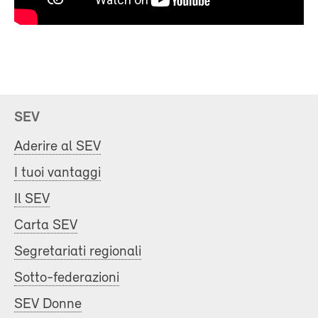
SEV
Aderire al SEV
I tuoi vantaggi
Il SEV
Carta SEV
Segretariati regionali
Sotto-federazioni
SEV Donne