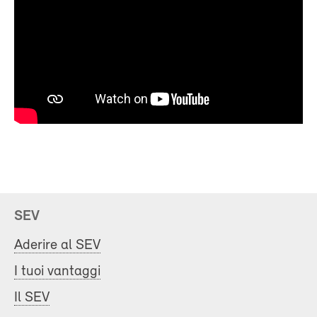
SEV
Aderire al SEV
I tuoi vantaggi
Il SEV