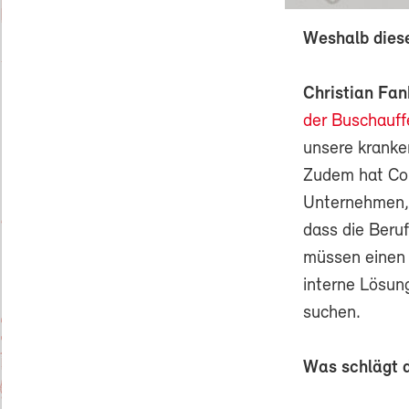
Weshalb diese
Christian Fa
der Buschauff
unsere kranke
Zudem hat Cor
Unternehmen, 
dass die Beru
müssen einen 
interne Lösun
suchen.
Was schlägt 