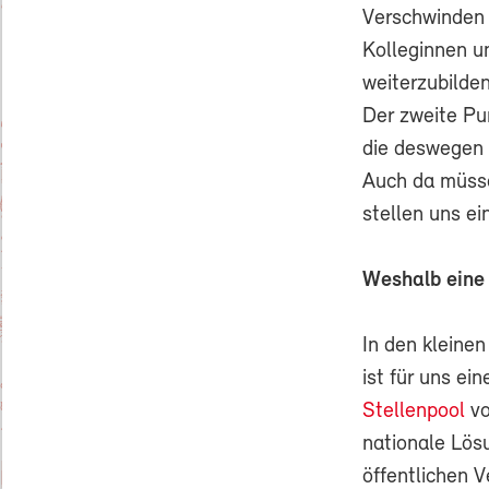
Verschwinden 
Kolleginnen u
weiterzubilde
Der zweite Pu
die deswegen 
Auch da müsse
stellen uns e
Weshalb eine
In den kleinen
ist für uns ei
Stellenpool
vo
nationale Lös
öffentlichen V