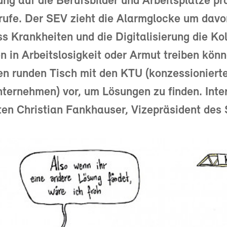
rung auf die Berufsbilder und Arbeitsplätze pr
ufe. Der SEV zieht die Alarmglocke um davo
s Krankheiten und die Digitalisierung die Ko
n in Arbeitslosigkeit oder Armut treiben könn
en runden Tisch mit den KTU (konzessioniert
ternehmen) vor, um Lösungen zu finden. Inte
ten Christian Fankhauser, Vizepräsident des 