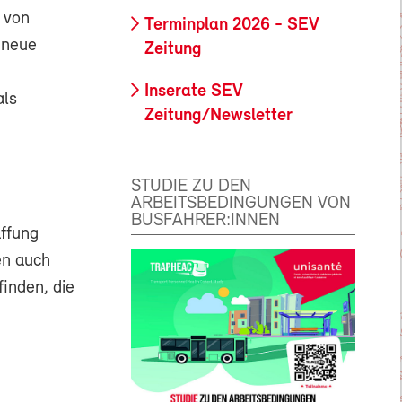
 von
Terminplan 2026 - SEV
 neue
Zeitung
Inserate SEV
als
Zeitung/Newsletter
STUDIE ZU DEN
ARBEITSBEDINGUNGEN VON
BUSFAHRER:INNEN
affung
en auch
finden, die