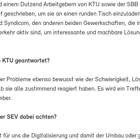
d einem Dutzend Arbeitgebern von KTU sowie der SBB
ef geschrieben, um sie an einen runden Tisch einzulade
 Syndicom, den anderen beiden Gewerkschaften, die 
Verkehr aktiv sind, um interessante und machbare Lösu
e KTU geantwortet?
 der Probleme ebenso bewusst wie der Schwierigkeit, L
b sie alle zustimmend reagiert haben. Es wird ein Tref
mber.
der SEV dabei achten?
 für uns die Digitalisierung und damit der Umbau oder 