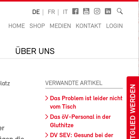
DE
FR
IT
HOME
SHOP
MEDIEN
KONTAKT
LOGIN
ÜBER UNS
VERWANDTE ARTIKEL
latz
MITGLIED WERDEN
Das Problem ist leider nicht
vom Tisch
Das öV-Personal in der
Gluthitze
er
DV SEV: Gesund bei der