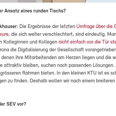
r Ansatz eines runden Tischs?
nkhauser
: Die Ergebnisse der letzten
Umfrage über die 
eure
, die sich weiter verschlechtert, sind eindeutig. Ma
n Kolleginnen und Kollegen
nicht einfach vor die Tür st
ona die Digitalisierung der Gesellschaft vorangetrieben
denen ihre Mitarbeitenden am Herzen liegen und die w
fe attraktiv bleiben, suchen nach passenden Lösungen. 
grösseren Rahmen bieten. In den kleinen KTU ist es sc
gen zu finden. Deshalb wollen wir nach einem breiteren
der SEV vor?