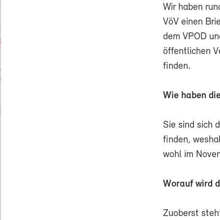
Wir haben run
VöV einen Bri
dem VPOD und
öffentlichen 
finden.
Wie haben di
Sie sind sich
finden, weshal
wohl im Nove
Worauf wird 
Zuoberst steht