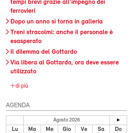
tempi brevi grazie all’impegno dei
ferrovieri
Dopo un anno si torna in galleria
Treni stracolmi: anche il personale è
esasperato
Il dilemma del Gottardo
Via libera al Gottardo, ora deve essere
utilizzato
di più
AGENDA
Agosto 2026
Lu
Ma
Me
Gio
Ve
Sa
Do