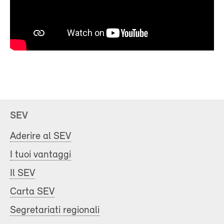
SEV
Aderire al SEV
I tuoi vantaggi
Il SEV
Carta SEV
Segretariati regionali