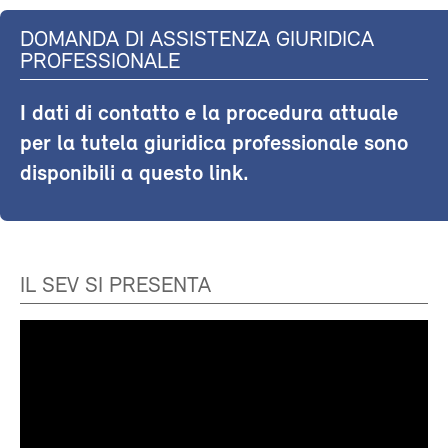
DOMANDA DI ASSISTENZA GIURIDICA
PROFESSIONALE
I dati di contatto e la procedura attuale
per la tutela giuridica professionale sono
disponibili a questo link.
IL SEV SI PRESENTA