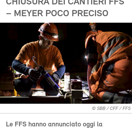
CHIUSURA DEI CANTIERI FFS
– MEYER POCO PRECISO
© SBB / CFF / FFS
Le FFS hanno annunciato oggi la