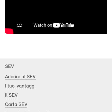
SEV
Aderire al SEV
I tuoi vantaggi
Il SEV
Carta SEV