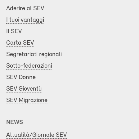
Aderire al SEV
I tuoi vantaggi
Il SEV
Carta SEV
Segretariati regionali
Sotto-federazioni
SEV Donne
SEV Gioventù
SEV Migrazione
NEWS
Attualità/Giornale SEV