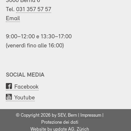
3000 Berna 6
Tel.
031 357 57 57
Email
9:00–12:00 e 13:30–17:00
(venerdì fino alle 16:00)
SOCIAL MEDIA
Facebook
Youtube
© Copyright 2026 by SEV, Bern |
Impressum
|
Protezione dei dati
Website by
update AG
, Zürich