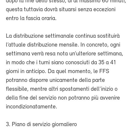
dopo la fine dello stesso, di al massimo 60 minuti;
questa tuttavia dovrà situarsi senza eccezioni
entro la fascia oraria.
La distribuzione settimanale continua sostituirà
l’attuale distribuzione mensile. In concreto, ogni
settimana verrà resa nota un’ulteriore settimana,
in modo che i turni siano conosciuti da 35 a 41
giorni in anticipo. Da quel momento, le FFS
potranno disporre unicamente della parte
flessibile, mentre altri spostamenti dell’inizio o
della fine del servizio non potranno più avvenire
incondizionatamente.
3. Piano di servizio giornaliero