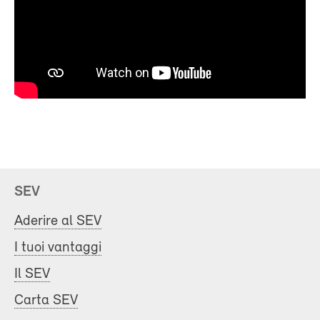
SEV
Aderire al SEV
I tuoi vantaggi
Il SEV
Carta SEV