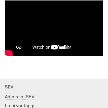
SEV
Aderire al SEV
I tuoi vantaggi