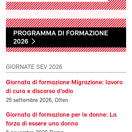
PROGRAMMA DI FORMAZIONE
2026
GIORNATE SEV 2026
Giornata di formazione Migrazione: lavoro
di cura e discorso d’odio
25 settembre 2026, Olten
Giornata di formazione per le donne: La
forza di essere una donna