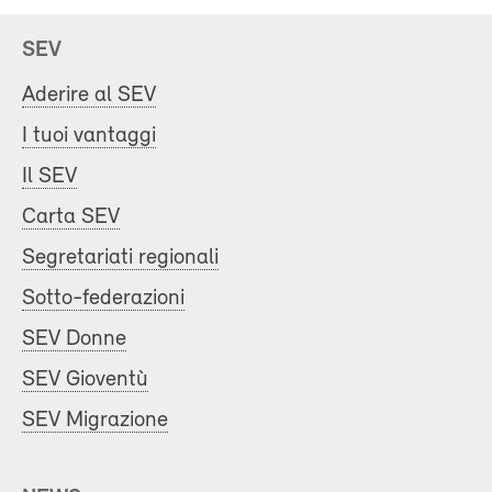
SEV
Aderire al SEV
I tuoi vantaggi
Il SEV
Carta SEV
Segretariati regionali
Sotto-federazioni
SEV Donne
SEV Gioventù
SEV Migrazione