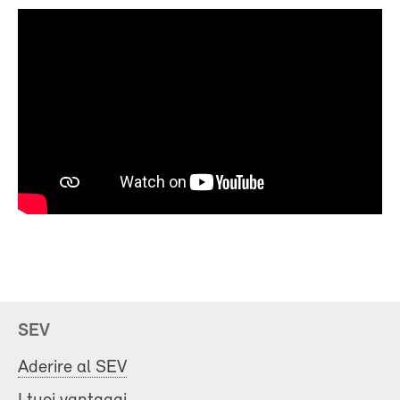
SEV
Aderire al SEV