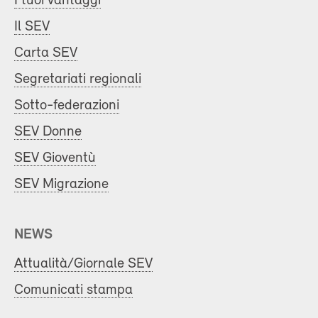
I tuoi vantaggi
Il SEV
Carta SEV
Segretariati regionali
Sotto-federazioni
SEV Donne
SEV Gioventù
SEV Migrazione
NEWS
Attualità/Giornale SEV
Comunicati stampa