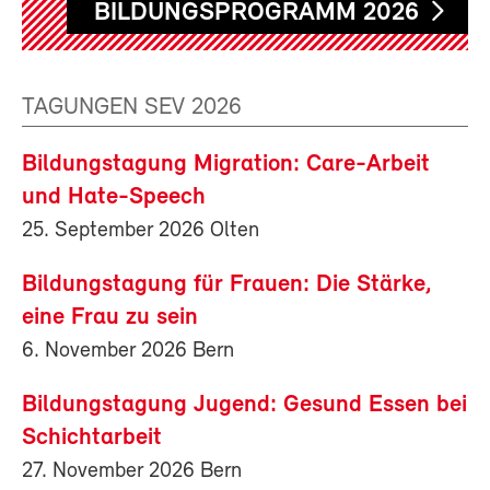
BILDUNGSPROGRAMM 2026
TAGUNGEN SEV 2026
Bildungstagung Migration: Care-Arbeit
und Hate-Speech
25. September 2026 Olten
Bildungstagung für Frauen: Die Stärke,
eine Frau zu sein
6. November 2026 Bern
Bildungstagung Jugend: Gesund Essen bei
Schichtarbeit
27. November 2026 Bern