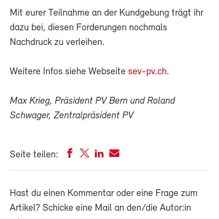
Mit eurer Teilnahme an der Kundgebung trägt ihr
dazu bei, diesen Forderungen nochmals
Nachdruck zu verleihen.
Weitere Infos siehe Webseite
sev-pv.ch
.
Max Krieg, Präsident PV Bern und Roland
Schwager, Zentralpräsident PV
Seite teilen:
Hast du einen Kommentar oder eine Frage zum
Artikel? Schicke eine Mail an den/die Autor:in