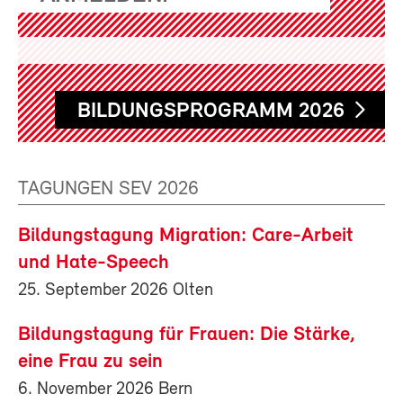
BILDUNGSPROGRAMM 2026
TAGUNGEN SEV 2026
Bildungstagung Migration: Care-Arbeit
und Hate-Speech
25. September 2026 Olten
Bildungstagung für Frauen: Die Stärke,
eine Frau zu sein
6. November 2026 Bern