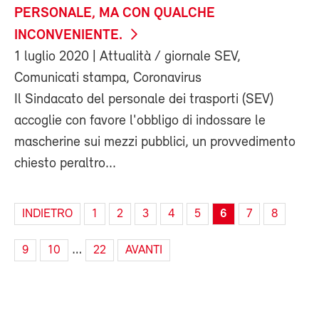
PERSONALE, MA CON QUALCHE
INCONVENIENTE.
1 luglio 2020
| Attualità / giornale SEV,
Comunicati stampa, Coronavirus
Il Sindacato del personale dei trasporti (SEV)
accoglie con favore l'obbligo di indossare le
mascherine sui mezzi pubblici, un provvedimento
chiesto peraltro...
INDIETRO
1
2
3
4
5
6
7
8
…
9
10
22
AVANTI