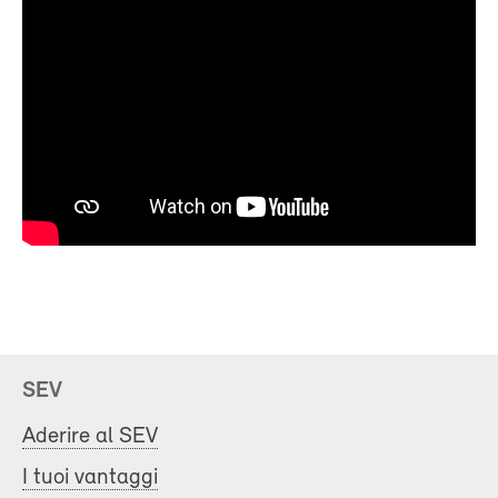
SEV
Aderire al SEV
I tuoi vantaggi