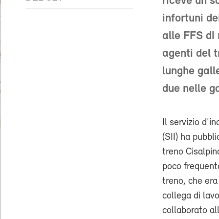
riceve un so
infortuni d
alle FFS di 
agenti del 
lunghe gall
due nelle ga
Il servizio d’i
(SII) ha pubbli
treno Cisalpin
poco frequenta
treno, che era
collega di lav
collaborato al