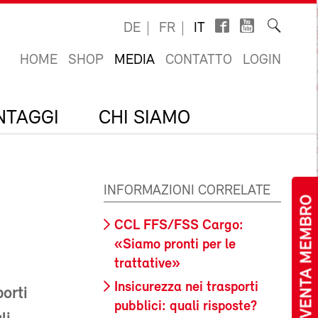
DE
FR
IT
HOME
SHOP
MEDIA
CONTATTO
LOGIN
ANTAGGI
CHI SIAMO
INFORMAZIONI CORRELATE
DIVENTA MEMBRO
CCL FFS/FSS Cargo:
«Siamo pronti per le
trattative»
Insicurezza nei trasporti
orti
pubblici: quali risposte?