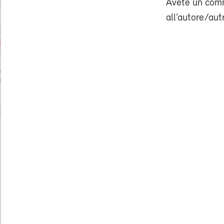
Avete un comm
all’autore/aut