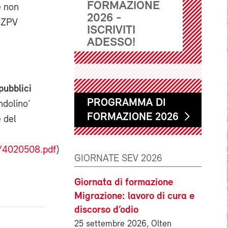
FORMAZIONE
e non
2026 -
a ZPV
ISCRIVITI
ADESSO!
pubblici
PROGRAMMA DI
ndolino’
FORMAZIONE 2026
 del
e/4020508.pdf
)
GIORNATE SEV 2026
Giornata di formazione
Migrazione: lavoro di cura e
discorso d’odio
25 settembre 2026, Olten