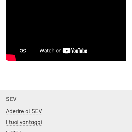
SEV
Aderire al SEV
I tuoi vantaggi