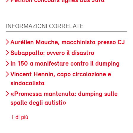
Pétition concours lignes bus Jura
INFORMAZIONI CORRELATE
Aurélien Mouche, macchinista presso CJ
Subappalto: ovvero il disastro
In 150 a manifestare contro il dumping
Vincent Hennin, capo circolazione e
sindacalista
«Promessa mantenuta: dumping sulle
spalle degli autisti»
di più