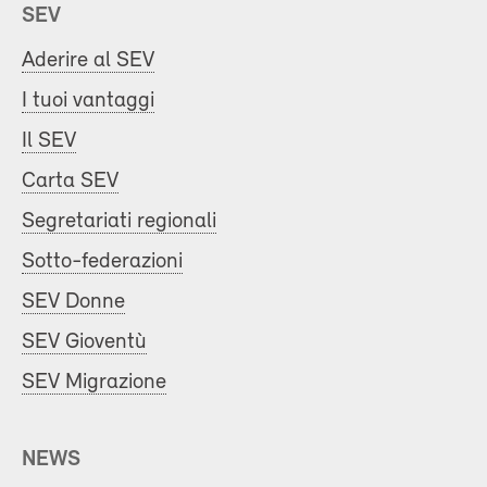
SEV
Aderire al SEV
I tuoi vantaggi
Il SEV
Carta SEV
Segretariati regionali
Sotto-federazioni
SEV Donne
SEV Gioventù
SEV Migrazione
NEWS