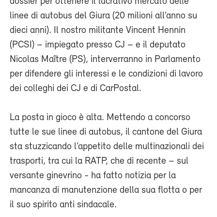
dossier per ottenere il lucrativo mercato delle
linee di autobus del Giura (20 milioni all’anno su
dieci anni). Il nostro militante Vincent Hennin
(PCSI) – impiegato presso CJ – e il deputato
Nicolas Maître (PS), interverranno in Parlamento
per difendere gli interessi e le condizioni di lavoro
dei colleghi dei CJ e di CarPostal.
La posta in gioco è alta. Mettendo a concorso
tutte le sue linee di autobus, il cantone del Giura
sta stuzzicando l’appetito delle multinazionali dei
trasporti, tra cui la RATP, che di recente – sul
versante ginevrino - ha fatto notizia per la
mancanza di manutenzione della sua flotta o per
il suo spirito anti sindacale.