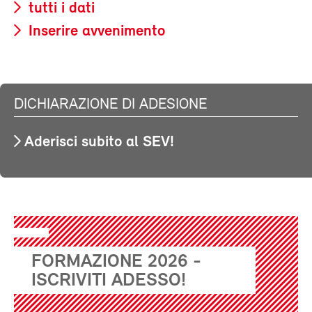
tutti i dati
Inserire avvenimento
DICHIARAZIONE DI ADESIONE
Aderisci subito al SEV!
FORMAZIONE 2026 -
ISCRIVITI ADESSO!