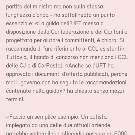
partito del ministro ma non sulla stessa
lunghezza d’onda - ha sottolineato un punto
essenziale: «La guida dell’UFT messa a
disposizione della Confederazione e dei Cantoni e
progettata per aiutare i committenti, è chiara. Si
raccomanda di fare riferimento ai CCL esistenti».
Tuttavia, il bando di concorso non menziona i CCL
delle CJ e di CarPostal. «Anche se l’UFT ha
approvato i documenti d’offerta pubblicati, perché
mai il governo non ha seguito le raccomandazioni
contenute nella guida»? ha chiesto senza mezzi
termini.
«Faccio un semplice esempio. Un autista
impiegato da una delle due attuali aziende
potrebbe vedere il suo stipendio passare da 6000