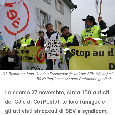
CJ-Busfahrer Jean-Charles Froidevaux (in weisser SEV-Weste) mit
150 Kolleg/innen vor dem Parlamentsgebäude.
Lo scorso 27 novembre, circa 150 autisti
dei CJ e di CarPostal, le loro famiglie e
gli attivisti sindacali di SEV e syndicom,