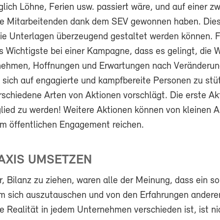
lich Löhne, Ferien usw. passiert wäre, und auf einer z
ie Mitarbeitenden dank dem SEV gewonnen haben. Dies 
 wie Unterlagen überzeugend gestaltet werden können. 
s Wichtigste bei einer Kampagne, dass es gelingt, die 
nehmen, Hoffnungen und Erwartungen nach Veränderun
 sich auf engagierte und kampfbereite Personen zu stü
schiedene Arten von Aktionen vorschlägt. Die erste Akt
tglied zu werden! Weitere Aktionen können von kleinen 
nem öffentlichen Engagement reichen.
RAXIS UMSETZEN
r, Bilanz zu ziehen, waren alle der Meinung, dass ein s
 um sich auszutauschen und von den Erfahrungen andere
ie Realität in jedem Unternehmen verschieden ist, ist ni