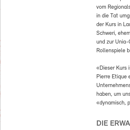
vom Regionals
in die Tat umg
der Kurs in L
Schweri, ehem
und zur Unia-
Rollenspiele b
«Dieser Kurs i
Pierre Etique 
Unternehmensl
haben, um uns
«dynamisch, p
DIE ERW