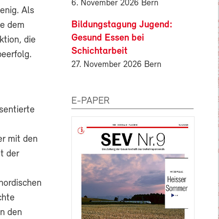
6. November 2026 Bern
enig. Als
Bildungstagung Jugend:
de dem
Gesund Essen bei
ktion, die
Schichtarbeit
eerfolg.
27. November 2026 Bern
E-PAPER
sentierte
er mit den
t der
nordischen
chte
In den