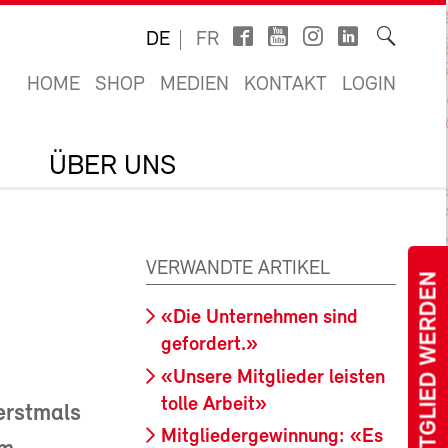
DE
FR
HOME
SHOP
MEDIEN
KONTAKT
LOGIN
ÜBER UNS
VERWANDTE ARTIKEL
MITGLIED WERDEN
«Die Unternehmen sind
gefordert.»
«Unsere Mitglieder leisten
tolle Arbeit»
erstmals
Mitgliedergewinnung: «Es