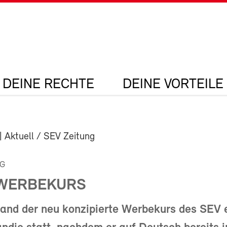
DEINE RECHTE
DEINE VORTEILE
| Aktuell / SEV Zeitung
NG
WERBEKURS
fand der neu konzipierte Werbekurs des SEV 