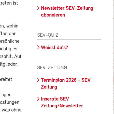
reten ist
Newsletter SEV-Zeitung
abonnieren
en, wohin
ften der
SEV-QUIZ
ersönliche
Weisst du's?
ichtig es
szahlt. Auf
tglieder.
SEV-ZEITUNG
reitet
Terminplan 2026 - SEV
Zeitung
iligen
Inserate SEV
lastungen
Zeitung/Newsletter
, was ohne