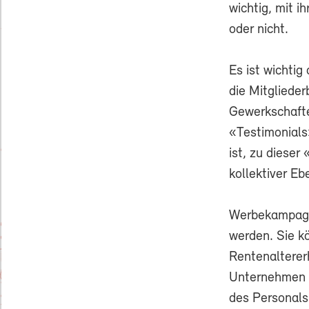
wichtig, mit i
oder nicht.
Es ist wichtig
die Mitglieder
Gewerkschaften
«Testimonials
ist, zu dieser
kollektiver Eb
Werbekampagne
werden. Sie 
Rentenalterer
Unternehmen a
des Personals