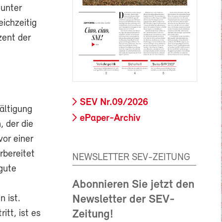
 unter
eichzeitig
zent der
SEV Nr.09/2026
ältigung
ePaper-Archiv
, der die
vor einer
rbereitet
NEWSLETTER SEV-ZEITUNG
gute
Abonnieren Sie jetzt den
 ist.
Newsletter der SEV-
itt, ist es
Zeitung!