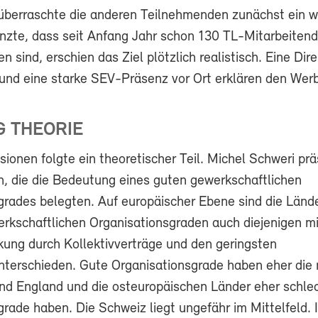
berraschte die anderen Teilnehmenden zunächst ein w
änzte, dass seit Anfang Jahr schon 130 TL-Mitarbeiten
n sind, erschien das Ziel plötzlich realistisch. Eine Dire
 und eine starke SEV-Präsenz vor Ort erklären den Werb
G THEORIE
sionen folgte ein theoretischer Teil. Michel Schweri prä
en, die die Bedeutung eines guten gewerkschaftlichen
grades belegten. Auf europäischer Ebene sind die Länd
rkschaftlichen Organisationsgraden auch diejenigen mi
ung durch Kollektivverträge und den geringsten
erschieden. Gute Organisationsgrade haben eher die 
nd England und die osteuropäischen Länder eher schle
rade haben. Die Schweiz liegt ungefähr im Mittelfeld. 