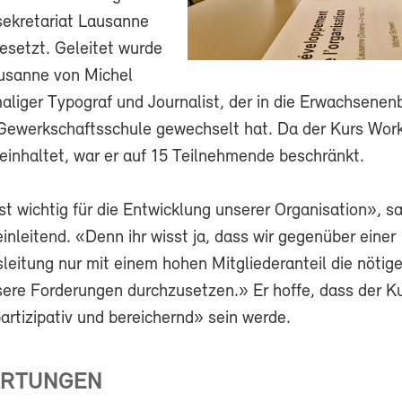
ekretariat Lausanne
esetzt. Geleitet wurde
ausanne von Michel
aliger Typograf und Journalist, der in die Erwachsenen
Gewerkschaftsschule gewechselt hat. Da der Kurs Wor
einhaltet, war er auf 15 Teilnehmende beschränkt.
st wichtig für die Entwicklung unserer Organisation», s
einleitend. «Denn ihr wisst ja, dass wir gegenüber einer
eitung nur mit einem hohen Mitgliederanteil die nötige
ere Forderungen durchzusetzen.» Er hoffe, dass der K
artizipativ und bereichernd» sein werde.
ARTUNGEN