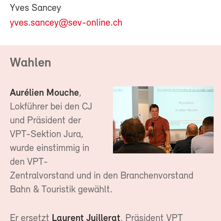
Yves Sancey
yves.sancey@sev-online.ch
Wahlen
Aurélien Mouche
,
Lokführer bei den CJ
und Präsident der
VPT-Sektion Jura,
wurde einstimmig in
den VPT-
Zentralvorstand und in den Branchenvorstand
Bahn & Touristik gewählt.
Er ersetzt
Laurent Juillerat
, Präsident VPT