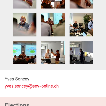
Yves Sancey
yves.sancey@sev-online.ch
Elections