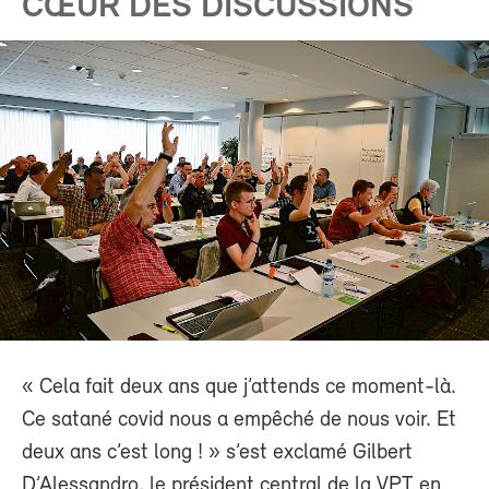
CŒUR DES DISCUSSIONS
« Cela fait deux ans que j’attends ce moment-là.
Ce satané covid nous a empêché de nous voir. Et
deux ans c’est long ! » s’est exclamé Gilbert
D’Alessandro, le président central de la VPT en