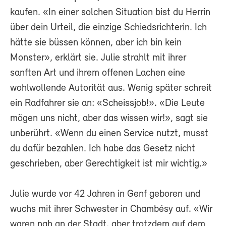
kaufen. «In einer solchen Situation bist du Herrin
über dein Urteil, die einzige Schiedsrichterin. Ich
hätte sie büssen können, aber ich bin kein
Monster», erklärt sie. Julie strahlt mit ihrer
sanften Art und ihrem offenen Lachen eine
wohlwollende Autorität aus. Wenig später schreit
ein Radfahrer sie an: «Scheissjob!». «Die Leute
mögen uns nicht, aber das wissen wir!», sagt sie
unberührt. «Wenn du einen Service nutzt, musst
du dafür bezahlen. Ich habe das Gesetz nicht
geschrieben, aber Gerechtigkeit ist mir wichtig.»
Julie wurde vor 42 Jahren in Genf geboren und
wuchs mit ihrer Schwester in Chambésy auf. «Wir
waren nah an der Stadt, aber trotzdem auf dem