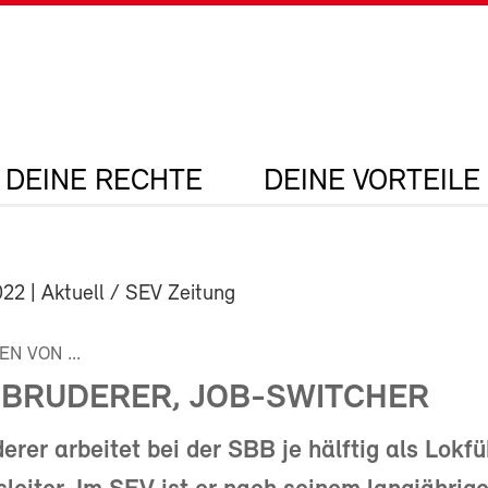
DEINE RECHTE
DEINE VORTEILE
022
| Aktuell / SEV Zeitung
N VON ...
 BRUDERER, JOB-SWITCHER
erer arbeitet bei der SBB je hälftig als Lokf