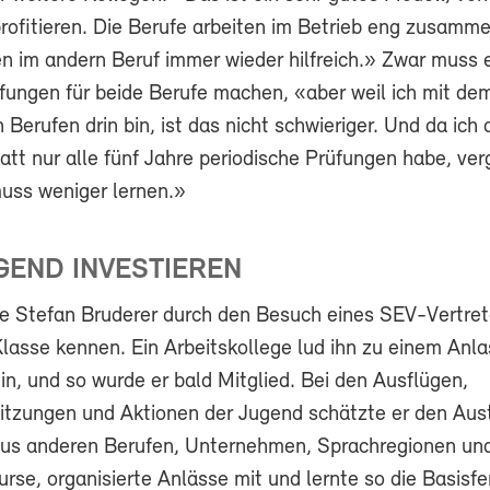
rofitieren. Die Berufe arbeiten im Betrieb eng zusamme
n im andern Beruf immer wieder hilfreich.» Zwar muss e
fungen für beide Berufe machen, «aber weil ich mit de
n Berufen drin bin, ist das nicht schwieriger. Und da ich 
att nur alle fünf Jahre periodische Prüfungen habe, ver
uss weniger lernen.»
UGEND INVESTIEREN
e Stefan Bruderer durch den Besuch eines SEV-Vertret
lasse kennen. Ein Arbeitskollege lud ihn zu einem Anla
n, und so wurde er bald Mitglied. Bei den Ausflügen,
tzungen und Aktionen der Jugend schätzte er den Aus
aus anderen Berufen, Unternehmen, Sprachregionen un
rse, organisierte Anlässe mit und lernte so die Basisfe