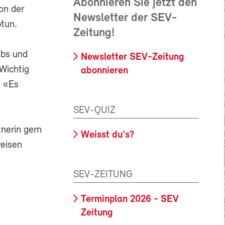
Abonnieren Sie jetzt den
on der
Newsletter der SEV-
btun.
Zeitung!
obs und
Newsletter SEV-Zeitung
Wichtig
abonnieren
: «Es
SEV-QUIZ
tnerin gern
Weisst du's?
reisen
SEV-ZEITUNG
Terminplan 2026 - SEV
Zeitung