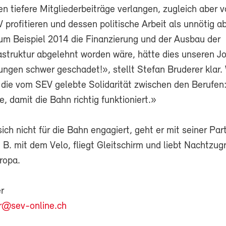
 tiefere Mitgliederbeiträge verlangen, zugleich aber v
 profitieren und dessen politische Arbeit als unnötig a
m Beispiel 2014 die Finanzierung und der Ausbau der
astruktur abgelehnt worden wäre, hätte dies unseren J
ungen schwer geschadet!», stellt Stefan Bruderer klar. 
h die vom SEV gelebte Solidarität zwischen den Berufen
le, damit die Bahn richtig funktioniert.»
ch nicht für die Bahn engagiert, geht er mit seiner Par
z. B. mit dem Velo, fliegt Gleitschirm und liebt Nachtzug
ropa.
r
r@sev-online.ch