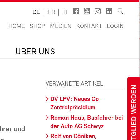
DE
FR
IT
HOME
SHOP
MEDIEN
KONTAKT
LOGIN
ÜBER UNS
VERWANDTE ARTIKEL
MITGLIED WERDEN
DV LPV: Neues Co-
Zentralpräsidium
Roman Haas, Busfahrer bei
der Auto AG Schwyz
ührer und
Rolf von Däniken,