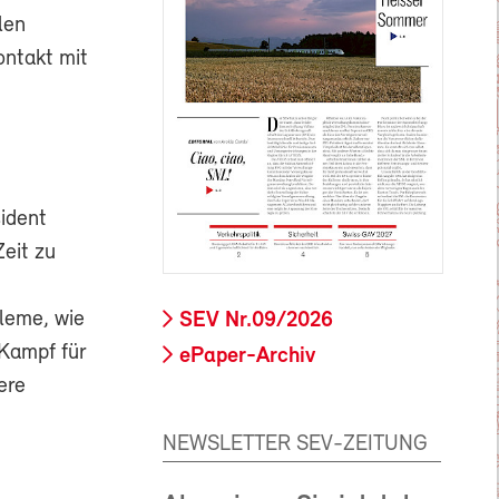
len
ontakt mit
ident
Zeit zu
leme, wie
SEV Nr.09/2026
 Kampf für
ePaper-Archiv
ere
NEWSLETTER SEV-ZEITUNG