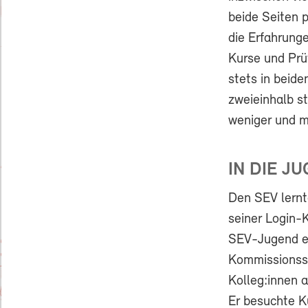
beide Seiten p
die Erfahrunge
Kurse und Prü
stets in beide
zweieinhalb st
weniger und m
IN DIE J
Den SEV lernt
seiner Login-K
SEV-Jugend ei
Kommissionssi
Kolleg:innen 
Er besuchte Ku