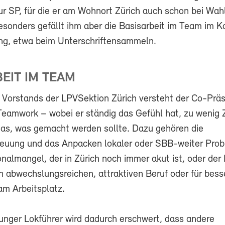
ur SP, für die er am Wohnort Zürich auch schon bei Wah
esonders gefällt ihm aber die Basisarbeit im Team im K
ng, etwa beim Unterschriftensammeln.
EIT IM TEAM
s Vorstands der LPVSektion Zürich versteht der Co-Präs
 Teamwork – wobei er ständig das Gefühl hat, zu wenig 
 das, was gemacht werden sollte. Dazu gehören die
reuung und das Anpacken lokaler oder SBB-weiter Prob
onalmangel, der in Zürich noch immer akut ist, oder der
n abwechslungsreichen, attraktiven Beruf oder für bess
m Arbeitsplatz.
unger Lokführer wird dadurch erschwert, dass andere