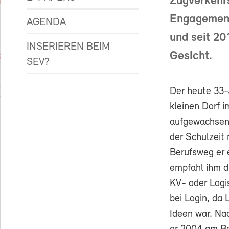
Zugverkehrs
Engagement 
AGENDA
und seit 20
INSERIEREN BEIM
Gesicht.
SEV?
Der heute 33-J
kleinen Dorf 
aufgewachsen.
der Schulzeit
Berufsweg er 
empfahl ihm d
KV- oder Logi
bei Login, da 
Ideen war. Nac