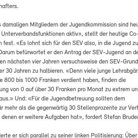
afters.
s damaligen Mitgliedern der Jugendkommission sind heu
 Unterverbandsfunktionen aktiv», stellt der heutige Co
 fest. «Es lohnt sich für den SEV also, in die Jugend z
 Darum befürwortet er den Antrag der SEV-Jugend an d
den nächsten vier Jahren versuchsweise den SEV-Grundb
ter 30 Jahren zu halbieren. «Denn viele junge Lehrabgä
re 800 bis 1000 Franken verdient haben, finden die
ung von 0 auf über 30 Franken pro Monat zu extrem un
aus.» Und: «Für die Jugendbetreuung sollten dem
r mehr als die gegenwärtig 30 Stellenprozente zur Ver
 denen er weitere Aufgaben hat», fordert Stefan Bruder
rte er sich parallel zu seiner linken Politisierung: Üb