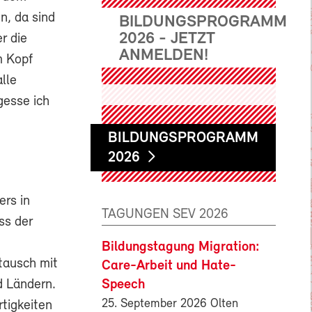
n, da sind
BILDUNGSPROGRAMM
2026 - JETZT
r die
ANMELDEN!
m Kopf
alle
gesse ich
BILDUNGSPROGRAMM
2026
ers in
TAGUNGEN SEV 2026
ss der
Bildungstagung Migration:
tausch mit
Care-Arbeit und Hate-
Speech
d Ländern.
25. September 2026 Olten
rtigkeiten