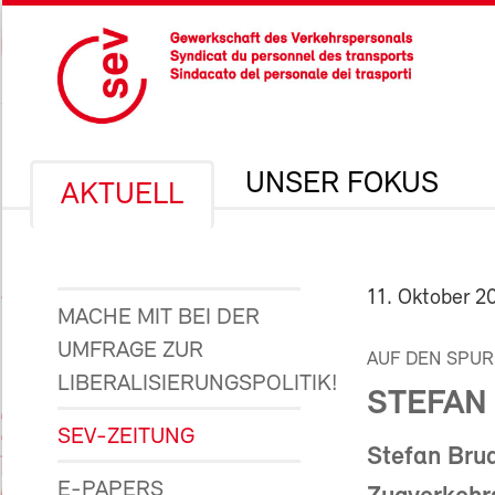
UNSER FOKUS
AKTUELL
11. Oktober 2
MACHE MIT BEI DER
UMFRAGE ZUR
AUF DEN SPURE
LIBERALISIERUNGSPOLITIK!
STEFAN
SEV-ZEITUNG
Stefan Brud
E-PAPERS