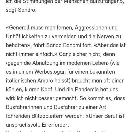
ich die Stimmungen der Menschen aufzufangen»,
sagt Sandro.
«Generell muss man lernen, Aggressionen und
Unhöflichkeiten zu vermeiden und die Nerven zu
behalten», fährt Sando Bonomi fort. «Aber das ist
nicht immer einfach.» Ganz sicher nicht, denn
‹gegen die Abnützung im modernen Leben› (wie
es in einem Werbeslogan für einen bekannten
italienischen Amaro heisst) braucht man oft einen
kühlen, klaren Kopf. Und die Pandemie hat uns
wirklich nicht besser gemacht. So kommt es, dass
Busfahrerinnen und Busfahrer zu einer Art
fahrenden Blitzableitern werden. «Unser Beruf ist
anspruchsvoll. Er erfordert