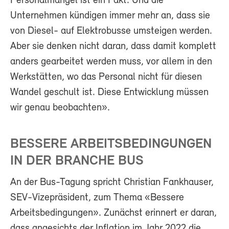
Personalmangel ist ein Fakt. Und die
Unternehmen kündigen immer mehr an, dass sie
von Diesel- auf Elektrobusse umsteigen werden.
Aber sie denken nicht daran, dass damit komplett
anders gearbeitet werden muss, vor allem in den
Werkstätten, wo das Personal nicht für diesen
Wandel geschult ist. Diese Entwicklung müssen
wir genau beobachten».
BESSERE ARBEITSBEDINGUNGEN
IN DER BRANCHE BUS
An der Bus-Tagung spricht Christian Fankhauser,
SEV-Vizepräsident, zum Thema «Bessere
Arbeitsbedingungen». Zunächst erinnert er daran,
dass angesichts der Inflation im Jahr 2022 die