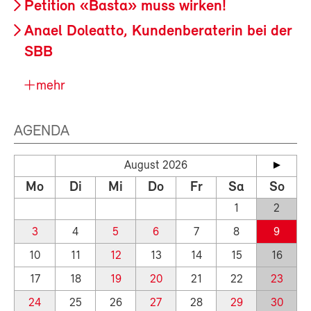
Petition «Basta» muss wirken!
Anael Doleatto, Kundenberaterin bei der
SBB
mehr
AGENDA
August 2026
Mo
Di
Mi
Do
Fr
Sa
So
1
2
3
4
5
6
7
8
9
10
11
12
13
14
15
16
17
18
19
20
21
22
23
24
25
26
27
28
29
30