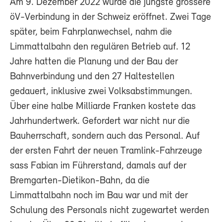
Am 9. Dezember 2022 wurde die jüngste grössere
öV-Verbindung in der Schweiz eröffnet. Zwei Tage
später, beim Fahrplanwechsel, nahm die
Limmattalbahn den regulären Betrieb auf. 12
Jahre hatten die Planung und der Bau der
Bahnverbindung und den 27 Haltestellen
gedauert, inklusive zwei Volksabstimmungen.
Über eine halbe Milliarde Franken kostete das
Jahrhundertwerk. Gefordert war nicht nur die
Bauherrschaft, sondern auch das Personal. Auf
der ersten Fahrt der neuen Tramlink-Fahrzeuge
sass Fabian im Führerstand, damals auf der
Bremgarten-Dietikon-Bahn, da die
Limmattalbahn noch im Bau war und mit der
Schulung des Personals nicht zugewartet werden