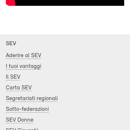
SEV
Aderire al SEV
I tuoi vantaggi
Il SEV
Carta SEV
Segretariati regionali
Sotto-federazioni
SEV Donne