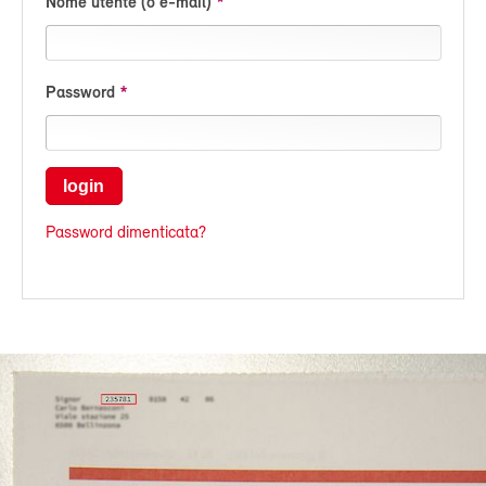
Nome utente (o e-mail)
Password
login
Password dimenticata?