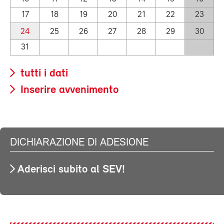
17
18
19
20
21
22
23
24
25
26
27
28
29
30
31
tutti i dati
Inserire avvenimento
DICHIARAZIONE DI ADESIONE
Aderisci subito al SEV!