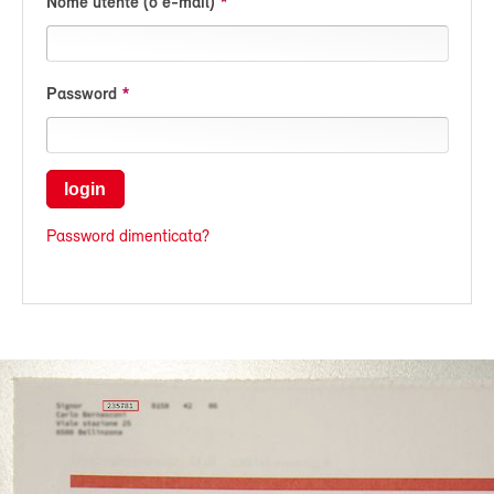
Nome utente (o e-mail)
Password
login
Password dimenticata?