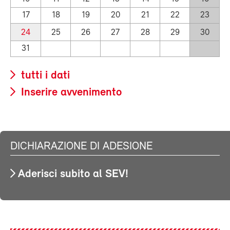
17
18
19
20
21
22
23
24
25
26
27
28
29
30
31
tutti i dati
Inserire avvenimento
DICHIARAZIONE DI ADESIONE
Aderisci subito al SEV!