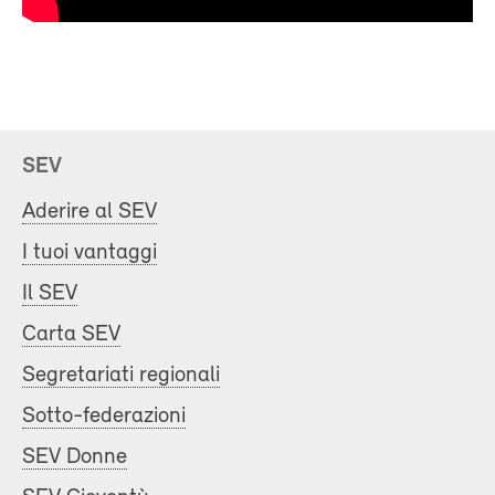
SEV
Aderire al SEV
I tuoi vantaggi
Il SEV
Carta SEV
Segretariati regionali
Sotto-federazioni
SEV Donne