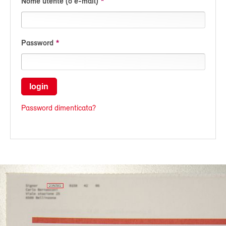
Nome utente (o e-mail)
Password
login
Password dimenticata?