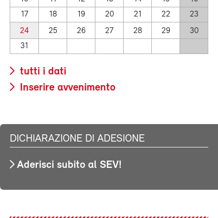
17
18
19
20
21
22
23
24
25
26
27
28
29
30
31
tutti i dati
Inserire avvenimento
DICHIARAZIONE DI ADESIONE
Aderisci subito al SEV!