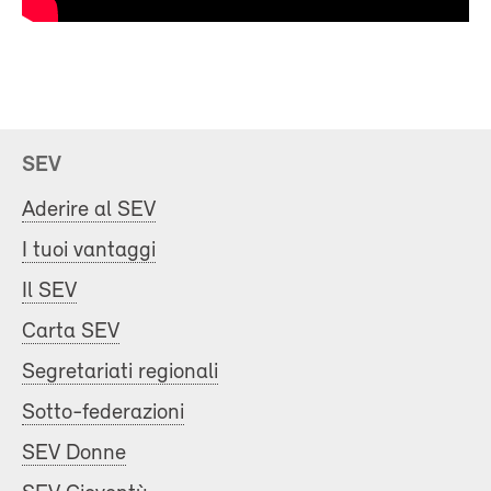
SEV
Aderire al SEV
I tuoi vantaggi
Il SEV
Carta SEV
Segretariati regionali
Sotto-federazioni
SEV Donne