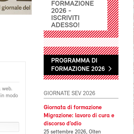
FORMAZIONE
2026 -
ISCRIVITI
ADESSO!
PROGRAMMA DI
FORMAZIONE 2026
a web.
GIORNATE SEV 2026
a in modo
Giornata di formazione
Migrazione: lavoro di cura e
discorso d’odio
25 settembre 2026, Olten