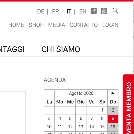
DE
FR
IT
EN
HOME
SHOP
MEDIA
CONTATTO
LOGIN
ANTAGGI
CHI SIAMO
AGENDA
DIVENTA MEMBRO
Agosto 2026
Lu
Ma
Me
Gio
Ve
Sa
Do
1
2
3
4
5
6
7
8
9
10
11
12
13
14
15
16