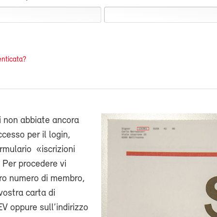
nticata?
i non abbiate ancora
cesso per il login,
ormulario «iscrizioni
 Per procedere vi
stro numero di membro,
vostra carta di
V oppure sull’indirizzo