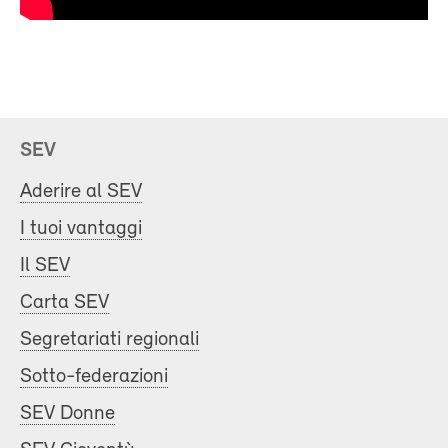
SEV
Aderire al SEV
I tuoi vantaggi
Il SEV
Carta SEV
Segretariati regionali
Sotto-federazioni
SEV Donne