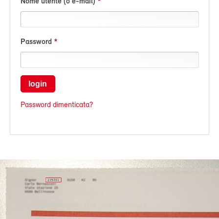
Nome utente (o e-mail)
Password
login
Password dimenticata?