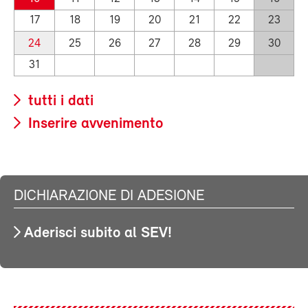
17
18
19
20
21
22
23
24
25
26
27
28
29
30
31
tutti i dati
Inserire avvenimento
DICHIARAZIONE DI ADESIONE
Aderisci subito al SEV!