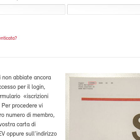
nticata?
i non abbiate ancora
cesso per il login,
ormulario «iscrizioni
 Per procedere vi
stro numero di membro,
vostra carta di
V oppure sull’indirizzo