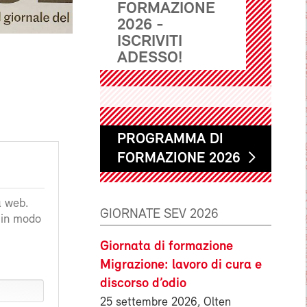
FORMAZIONE
2026 -
ISCRIVITI
ADESSO!
PROGRAMMA DI
FORMAZIONE 2026
a web.
GIORNATE SEV 2026
a in modo
Giornata di formazione
Migrazione: lavoro di cura e
discorso d’odio
25 settembre 2026, Olten