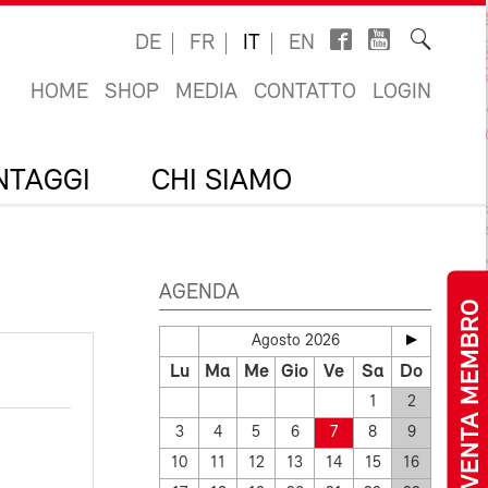
DE
FR
IT
EN
HOME
SHOP
MEDIA
CONTATTO
LOGIN
ANTAGGI
CHI SIAMO
AGENDA
DIVENTA MEMBRO
Agosto 2026
Lu
Ma
Me
Gio
Ve
Sa
Do
1
2
3
4
5
6
7
8
9
10
11
12
13
14
15
16