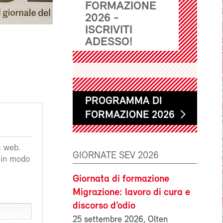
FORMAZIONE
2026 -
ISCRIVITI
ADESSO!
PROGRAMMA DI
FORMAZIONE 2026
a web.
GIORNATE SEV 2026
a in modo
Giornata di formazione
Migrazione: lavoro di cura e
discorso d’odio
25 settembre 2026, Olten