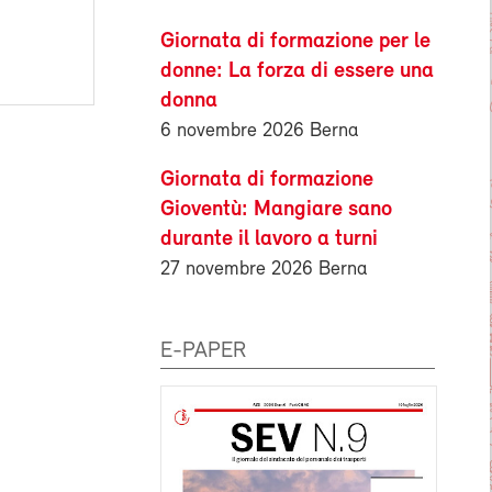
Giornata di formazione per le
donne: La forza di essere una
donna
6 novembre 2026 Berna
Giornata di formazione
Gioventù: Mangiare sano
durante il lavoro a turni
27 novembre 2026 Berna
E-PAPER