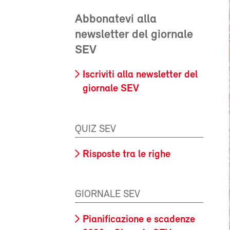
Abbonatevi alla
newsletter del giornale
SEV
Iscriviti alla newsletter del
giornale SEV
QUIZ SEV
Risposte tra le righe
GIORNALE SEV
Pianificazione e scadenze