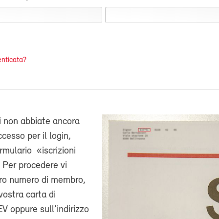
nticata?
i non abbiate ancora
cesso per il login,
ormulario «iscrizioni
 Per procedere vi
stro numero di membro,
vostra carta di
V oppure sull’indirizzo