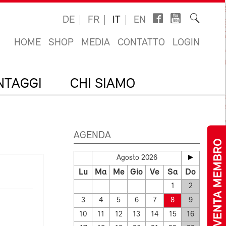
DE
FR
IT
EN
HOME
SHOP
MEDIA
CONTATTO
LOGIN
ANTAGGI
CHI SIAMO
AGENDA
DIVENTA MEMBRO
Agosto 2026
Lu
Ma
Me
Gio
Ve
Sa
Do
1
2
3
4
5
6
7
8
9
10
11
12
13
14
15
16