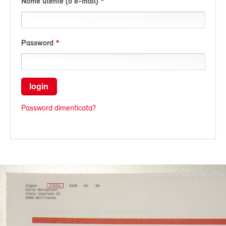
Nome utente (o e-mail)
Password
login
Password dimenticata?