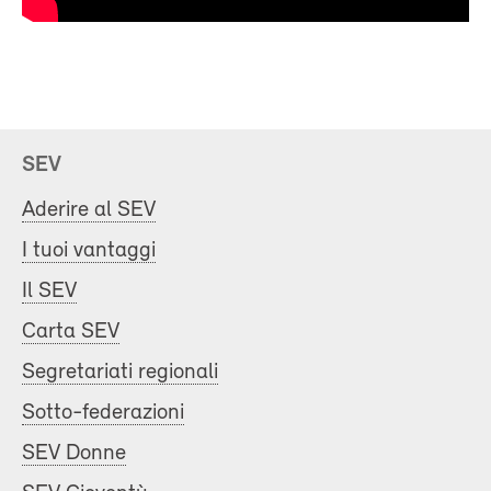
SEV
Aderire al SEV
I tuoi vantaggi
Il SEV
Carta SEV
Segretariati regionali
Sotto-federazioni
SEV Donne