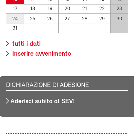
17
18
19
20
21
22
23
24
25
26
27
28
29
30
31
tutti i dati
Inserire avvenimento
DICHIARAZIONE DI ADESIONE
Aderisci subito al SEV!