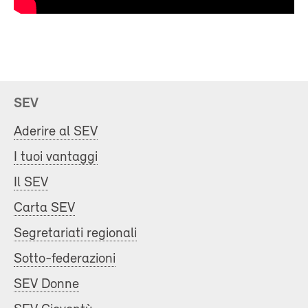
SEV
Aderire al SEV
I tuoi vantaggi
Il SEV
Carta SEV
Segretariati regionali
Sotto-federazioni
SEV Donne