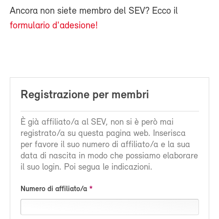
Ancora non siete membro del SEV? Ecco il
formulario d'adesione!
Registrazione per membri
È già affiliato/a al SEV, non si è però mai
registrato/a su questa pagina web. Inserisca
per favore il suo numero di affiliato/a e la sua
data di nascita in modo che possiamo elaborare
il suo login. Poi segua le indicazioni.
Numero di affiliato/a