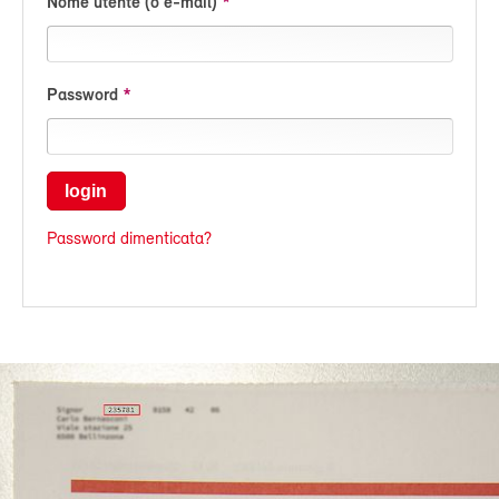
Nome utente (o e-mail)
Password
login
Password dimenticata?