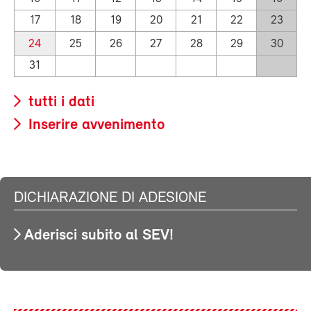
17
18
19
20
21
22
23
24
25
26
27
28
29
30
31
tutti i dati
Inserire avvenimento
DICHIARAZIONE DI ADESIONE
Aderisci subito al SEV!