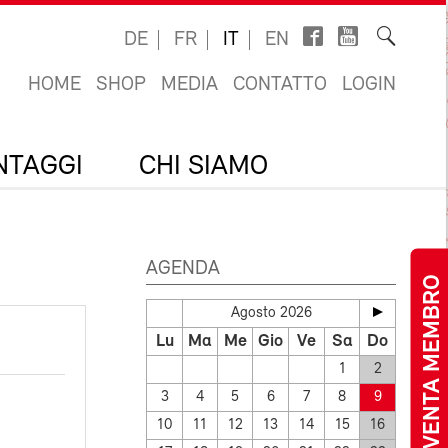
DE
FR
IT
EN
HOME
SHOP
MEDIA
CONTATTO
LOGIN
ANTAGGI
CHI SIAMO
AGENDA
DIVENTA MEMBRO
Agosto 2026
Lu
Ma
Me
Gio
Ve
Sa
Do
1
2
3
4
5
6
7
8
9
10
11
12
13
14
15
16