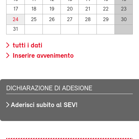
17
18
19
20
21
22
23
24
25
26
27
28
29
30
31
tutti i dati
Inserire avvenimento
DICHIARAZIONE DI ADESIONE
Aderisci subito al SEV!