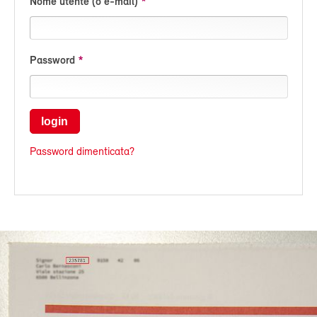
Nome utente (o e-mail)
Password
login
Password dimenticata?