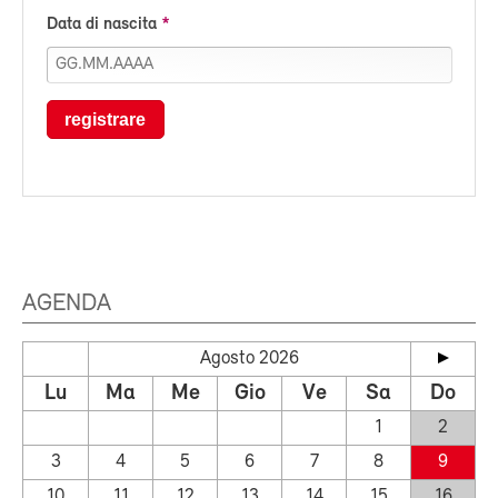
Data di nascita
registrare
AGENDA
Agosto 2026
Lu
Ma
Me
Gio
Ve
Sa
Do
1
2
3
4
5
6
7
8
9
10
11
12
13
14
15
16