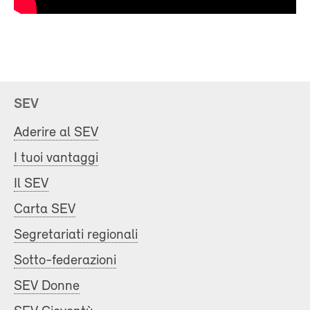
SEV
Aderire al SEV
I tuoi vantaggi
Il SEV
Carta SEV
Segretariati regionali
Sotto-federazioni
SEV Donne