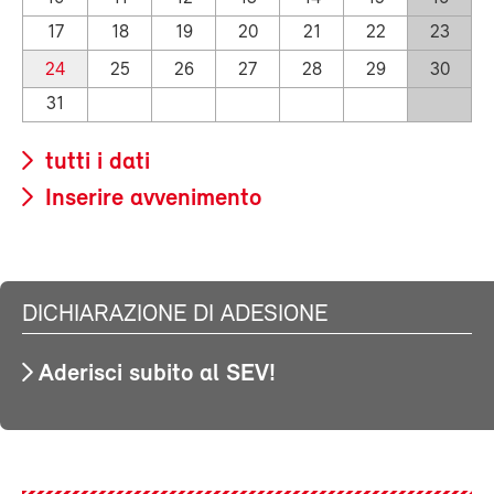
17
18
19
20
21
22
23
24
25
26
27
28
29
30
31
tutti i dati
Inserire avvenimento
DICHIARAZIONE DI ADESIONE
Aderisci subito al SEV!