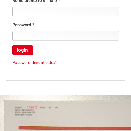
Nome utente (o e-mail)
Password
login
Password dimenticata?