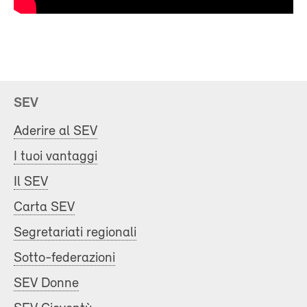
SEV
Aderire al SEV
I tuoi vantaggi
Il SEV
Carta SEV
Segretariati regionali
Sotto-federazioni
SEV Donne