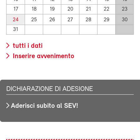
17
18
19
20
21
22
23
24
25
26
27
28
29
30
31
tutti i dati
Inserire avvenimento
DICHIARAZIONE DI ADESIONE
Aderisci subito al SEV!