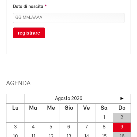
Data di nascita
registrare
AGENDA
Agosto 2026
Lu
Ma
Me
Gio
Ve
Sa
Do
1
2
3
4
5
6
7
8
9
10
11
12
13
14
15
16