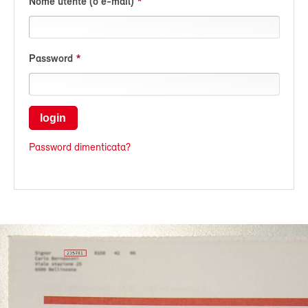
Nome utente (o e-mail)
Password
login
Password dimenticata?