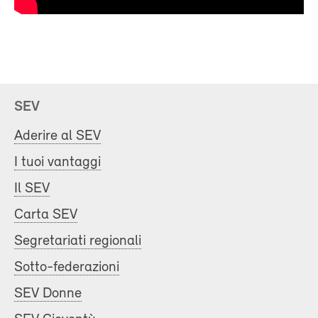
SEV
Aderire al SEV
I tuoi vantaggi
Il SEV
Carta SEV
Segretariati regionali
Sotto-federazioni
SEV Donne