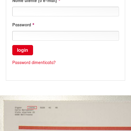
Nome utente (o e-mail)
Password
login
Password dimenticata?