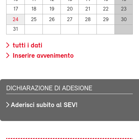
17
18
19
20
21
22
23
24
25
26
27
28
29
30
31
tutti i dati
Inserire avvenimento
DICHIARAZIONE DI ADESIONE
Aderisci subito al SEV!