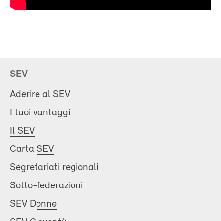
SEV
Aderire al SEV
I tuoi vantaggi
Il SEV
Carta SEV
Segretariati regionali
Sotto-federazioni
SEV Donne