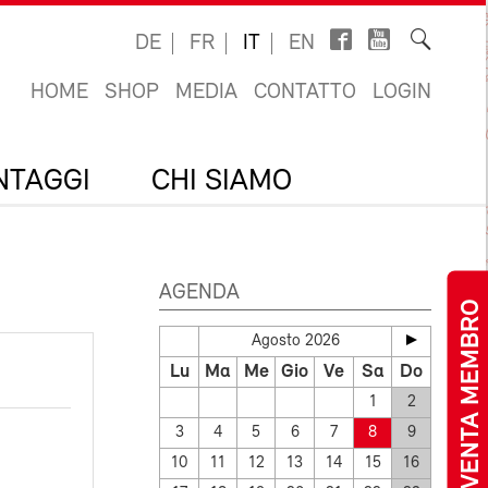
DE
FR
IT
EN
HOME
SHOP
MEDIA
CONTATTO
LOGIN
ANTAGGI
CHI SIAMO
AGENDA
DIVENTA MEMBRO
Agosto 2026
Lu
Ma
Me
Gio
Ve
Sa
Do
1
2
3
4
5
6
7
8
9
10
11
12
13
14
15
16