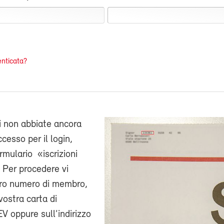
nticata?
i non abbiate ancora
cesso per il login,
ormulario «iscrizioni
 Per procedere vi
stro numero di membro,
vostra carta di
V oppure sull’indirizzo