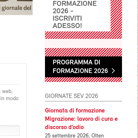
FORMAZIONE
2026 -
ISCRIVITI
ADESSO!
PROGRAMMA DI
FORMAZIONE 2026
a web.
GIORNATE SEV 2026
a in modo
Giornata di formazione
Migrazione: lavoro di cura e
discorso d’odio
25 settembre 2026, Olten