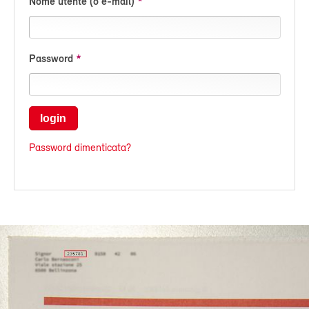
Nome utente (o e-mail)
Password
login
Password dimenticata?