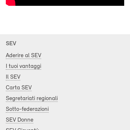
SEV
Aderire al SEV
I tuoi vantaggi
Il SEV
Carta SEV
Segretariati regionali
Sotto-federazioni
SEV Donne