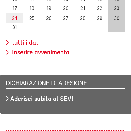
17
18
19
20
21
22
23
24
25
26
27
28
29
30
31
tutti i dati
Inserire avvenimento
DICHIARAZIONE DI ADESIONE
Aderisci subito al SEV!