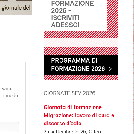
FORMAZIONE
2026 -
ISCRIVITI
ADESSO!
PROGRAMMA DI
FORMAZIONE 2026
a web.
GIORNATE SEV 2026
a in modo
Giornata di formazione
Migrazione: lavoro di cura e
discorso d’odio
25 settembre 2026, Olten