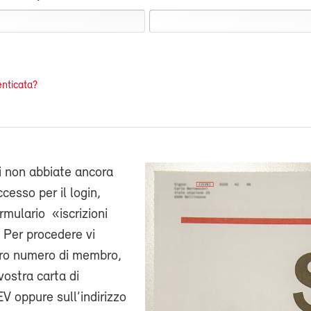
nticata?
i non abbiate ancora
cesso per il login,
ormulario «iscrizioni
 Per procedere vi
stro numero di membro,
vostra carta di
V oppure sull’indirizzo