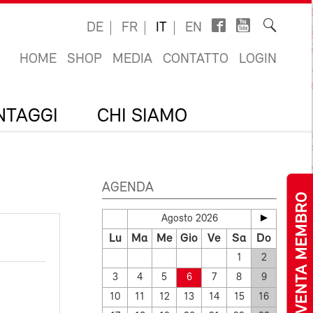
DE
FR
IT
EN
HOME
SHOP
MEDIA
CONTATTO
LOGIN
ANTAGGI
CHI SIAMO
AGENDA
DIVENTA MEMBRO
Agosto 2026
Lu
Ma
Me
Gio
Ve
Sa
Do
1
2
3
4
5
6
7
8
9
10
11
12
13
14
15
16