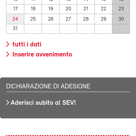
17
18
19
20
21
22
23
24
25
26
27
28
29
30
31
tutti i dati
Inserire avvenimento
DICHIARAZIONE DI ADESIONE
Aderisci subito al SEV!