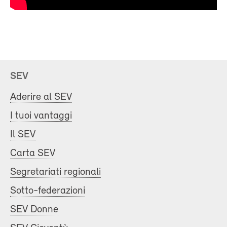
SEV
Aderire al SEV
I tuoi vantaggi
Il SEV
Carta SEV
Segretariati regionali
Sotto-federazioni
SEV Donne