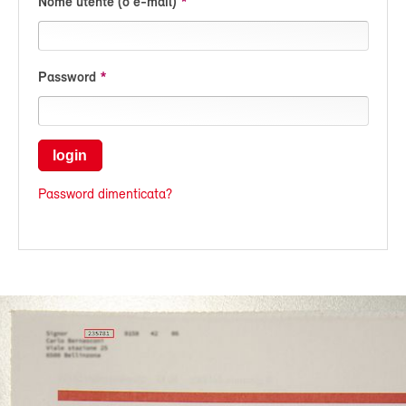
Nome utente (o e-mail)
Password
login
Password dimenticata?