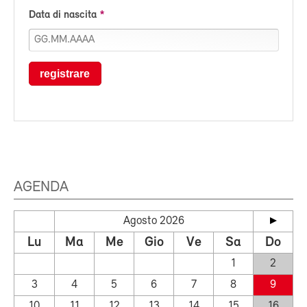
Data di nascita
registrare
AGENDA
Agosto 2026
Lu
Ma
Me
Gio
Ve
Sa
Do
1
2
3
4
5
6
7
8
9
10
11
12
13
14
15
16