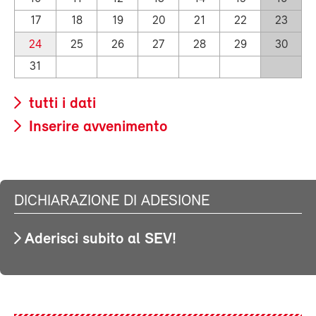
17
18
19
20
21
22
23
24
25
26
27
28
29
30
31
tutti i dati
Inserire avvenimento
DICHIARAZIONE DI ADESIONE
Aderisci subito al SEV!