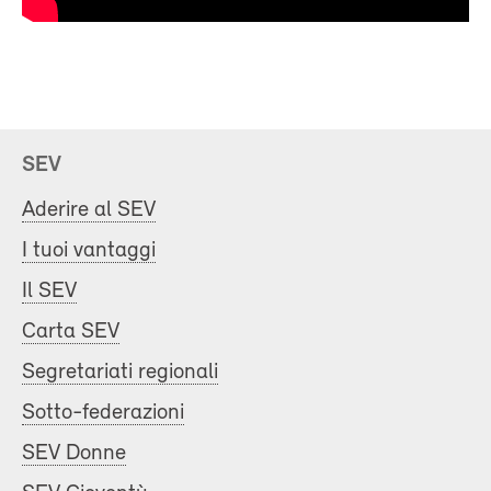
SEV
Aderire al SEV
I tuoi vantaggi
Il SEV
Carta SEV
Segretariati regionali
Sotto-federazioni
SEV Donne