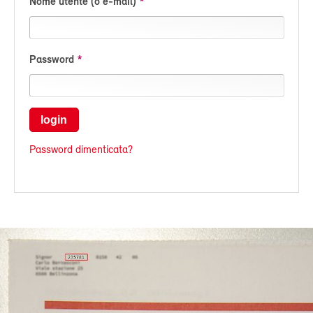
Nome utente (o e-mail)
Password
login
Password dimenticata?