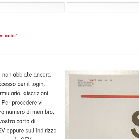
nticata?
i non abbiate ancora
cesso per il login,
ormulario «iscrizioni
 Per procedere vi
stro numero di membro,
vostra carta di
V oppure sull’indirizzo