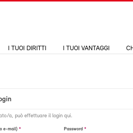
I TUOI DIRITTI
I TUOI VANTAGGI
CH
ogin
ato/a, può effettuare il login qui.
o e-mail)
Password