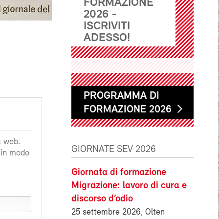
FORMAZIONE
2026 -
ISCRIVITI
ADESSO!
PROGRAMMA DI
FORMAZIONE 2026
a web.
GIORNATE SEV 2026
a in modo
Giornata di formazione
Migrazione: lavoro di cura e
discorso d’odio
25 settembre 2026, Olten